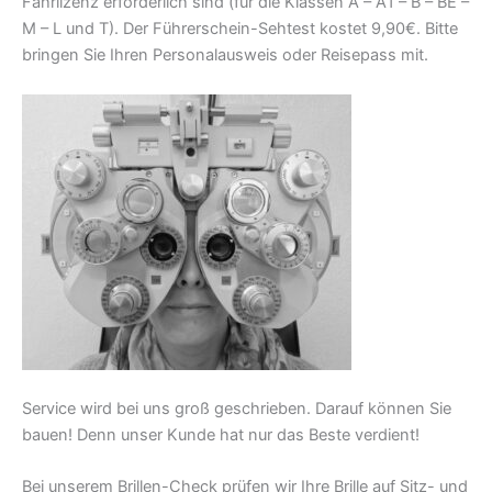
Fahrlizenz erforderlich sind (für die Klassen A – A1 – B – BE –
M – L und T). Der Führerschein-Sehtest kostet 9,90€. Bitte
bringen Sie Ihren Personalausweis oder Reisepass mit.
Service wird bei uns groß geschrieben. Darauf können Sie
bauen! Denn unser Kunde hat nur das Beste verdient!
Bei unserem Brillen-Check prüfen wir Ihre Brille auf Sitz- und