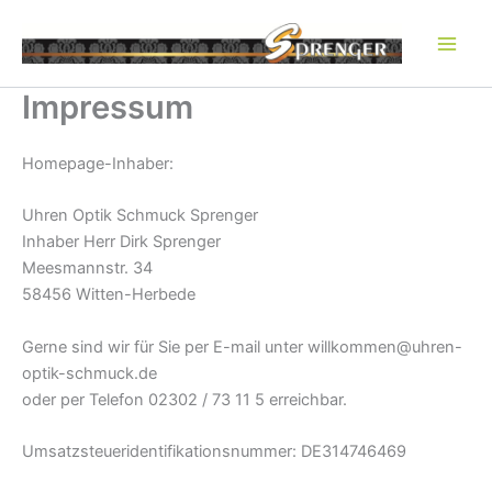
Zum
Inhalt
springen
Impressum
Homepage-Inhaber:
Uhren Optik Schmuck Sprenger
Inhaber Herr Dirk Sprenger
Meesmannstr. 34
58456 Witten-Herbede
Gerne sind wir für Sie per E-mail unter willkommen@uhren-
optik-schmuck.de
oder per Telefon 02302 / 73 11 5 erreichbar.
Umsatzsteueridentifikationsnummer: DE314746469